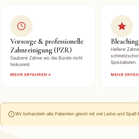
Vorsorge & professionelle
Bleaching
Zahnreinigung (PZR)
Hellere Zähne
schmelzschon
Saubere Zähne wo die Bürste nicht
Spezialisten.
hinkommt.
MEHR ERFAHREN
→
MEHR ERFA
Wir behandeln alle Patienten gleich mit viel Liebe und Spaß b