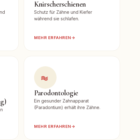
Knirscherschienen
und
Schutz für Zähne und Kiefer
während sie schlafen.
MEHR ERFAHREN
→
Parodontologie
g)
Ein gesunder Zahnapparat
(Paradontium) erhält ihre Zähne.
hn
MEHR ERFAHREN
→