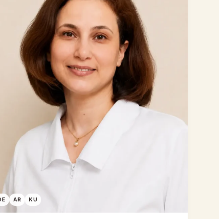
DE
AR
KU