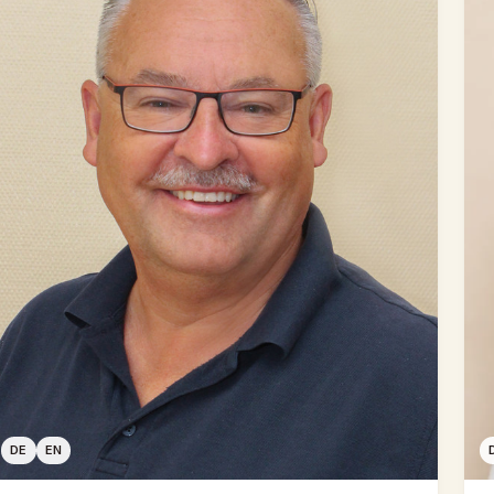
DE
EN