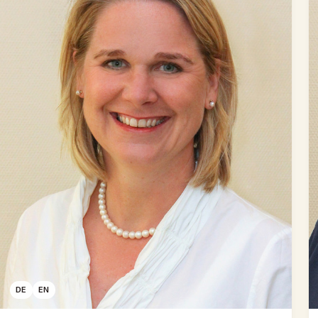
DE
EN