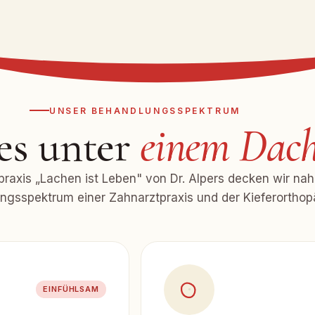
UNSER BEHANDLUNGSSPEKTRUM
es unter
einem Dach
praxis „Lachen ist Leben" von Dr. Alpers decken wir na
ngsspektrum einer Zahnarztpraxis und der Kieferorthop
EINFÜHLSAM