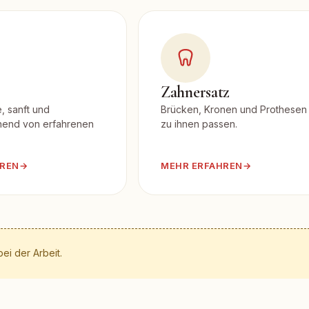
Zahnersatz
, sanft und
Brücken, Kronen und Prothesen
end von erfahrenen
zu ihnen passen.
HREN
→
MEHR ERFAHREN
→
ei der Arbeit.