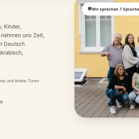
Wir sprechen 7 Sprach
, Kinder,
 nehmen uns Zeit,
en Deutsch
Arabisch,
i
hte und breite Türen
ät