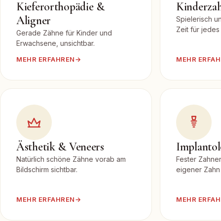
Kieferorthopädie &
Kinderza
Aligner
Spielerisch u
Zeit für jedes
Gerade Zähne für Kinder und
Erwachsene, unsichtbar.
MEHR ERFAHREN
→
MEHR ERFA
Ästhetik & Veneers
Implantol
Natürlich schöne Zähne vorab am
Fester Zahner
Bildschirm sichtbar.
eigener Zahn 
MEHR ERFAHREN
→
MEHR ERFA