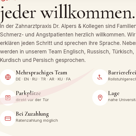
jeder willkommen.
In der Zahnarztpraxis Dr. Alpers & Kollegen sind Familien
Schmerz- und Angstpatienten herzlich willkommen. Wir
erklären jeden Schritt und sprechen ihre Sprache. Neb
werden in unserem Team Englisch, Russisch, Türkisch, 
Kurdisch und Persisch gesprochen.
Mehrsprachiges Team
Barrierefre
DE · EN · RU · TR · AR · KU · FA
Rollstuhlgerec
Parkplätze
Lage
direkt vor der Tür
nahe Universit
Bei Zuzahlung
Ratenzahlung möglich